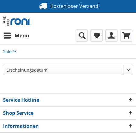
Kostenloser Versand
Menü
Sale %
Service Hotline
Shop Service
Informationen