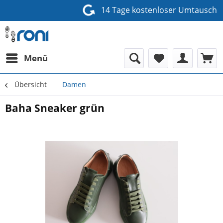
14 Tage kostenloser Umtausch
Menü
Übersicht
Damen
Baha Sneaker grün